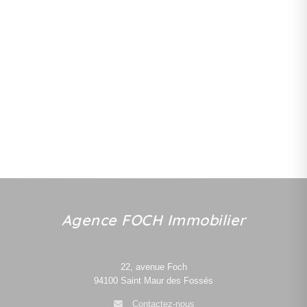
Agence FOCH Immobilier
22, avenue Foch
94100
Saint Maur des Fossés
Contactez-nous