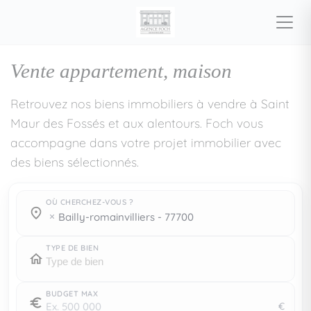
Vente appartement, maison
Retrouvez nos biens immobiliers à vendre à Saint
Maur des Fossés et aux alentours. Foch vous
accompagne dans votre projet immobilier avec
des biens sélectionnés.
OÙ CHERCHEZ-VOUS ?
Où cherchez-vous ?
Où cherchez-vous ?
bailly-romainvilliers - 77700
TYPE DE BIEN
BUDGET MAX
€