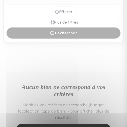
Effacer
Plus de filtres
Rechercher
Aucun bien ne correspond à vos
critères
Modifiez vos critères de recherche (budget,
localisation, type de bien…) pour afficher plus de
résultats.
Vous pouvez aussi créer une alerte e‑mail : nous