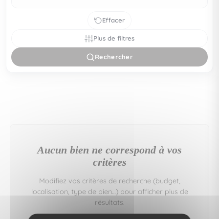
Effacer
Plus de filtres
Rechercher
Aucun bien ne correspond à vos
critères
Modifiez vos critères de recherche (budget,
localisation, type de bien…) pour afficher plus de
résultats.
Vous pouvez aussi créer une alerte e‑mail : nous