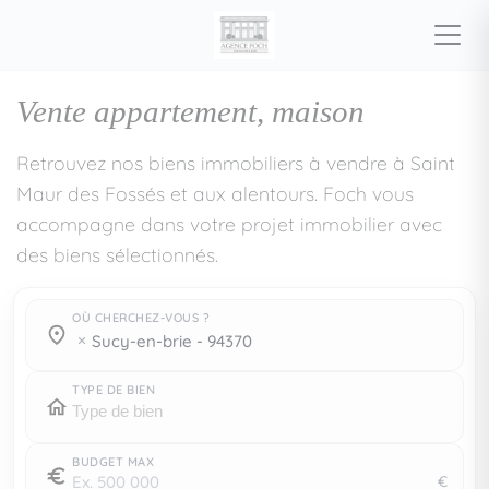
Vente appartement, maison
Retrouvez nos biens immobiliers à vendre à Saint
Maur des Fossés et aux alentours. Foch vous
accompagne dans votre projet immobilier avec
des biens sélectionnés.
OÙ CHERCHEZ-VOUS ?
Où cherchez-vous ?
Où cherchez-vous ?
sucy-en-brie - 94370
TYPE DE BIEN
BUDGET MAX
€