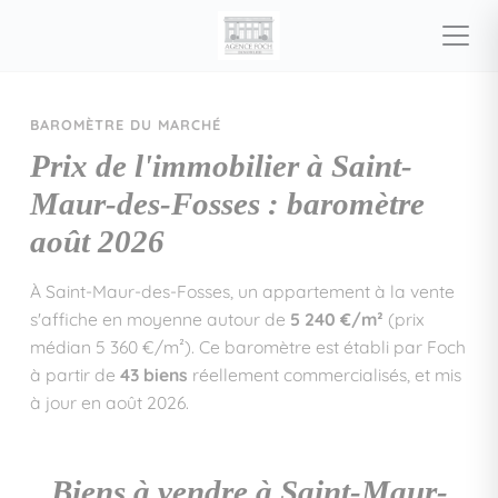
BAROMÈTRE DU MARCHÉ
Prix de l'immobilier à Saint-
Maur-des-Fosses : baromètre
août 2026
À Saint-Maur-des-Fosses, un appartement à la vente
s'affiche en moyenne autour de
5 240 €/m²
(prix
médian 5 360 €/m²). Ce baromètre est établi par Foch
à partir de
43 biens
réellement commercialisés, et mis
à jour en août 2026.
Biens à vendre à Saint-Maur-