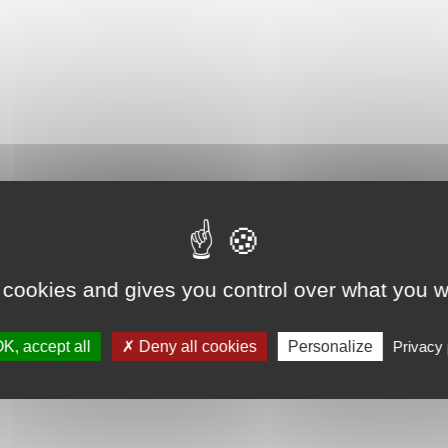
 cookies and gives you control over what you w
K, accept all
Deny all cookies
Personalize
Privacy 