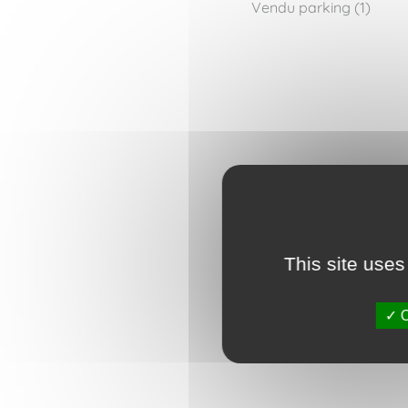
Vendu parking (1)
This site uses
O