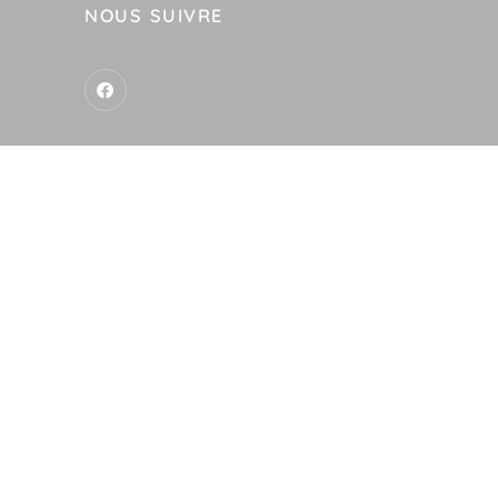
NOUS SUIVRE
-
res
Analyse des performances