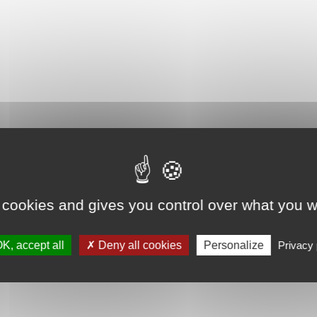
 cookies and gives you control over what you w
K, accept all
Deny all cookies
Personalize
Privacy 