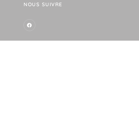
NOUS SUIVRE
-
res
Analyse des performances