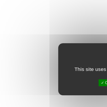
This site uses
O