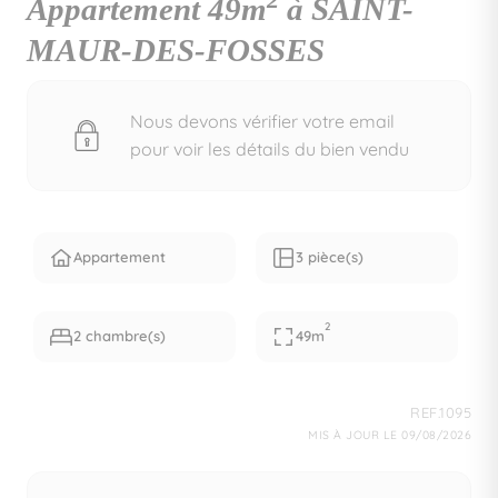
2
Appartement 49m
à SAINT-
MAUR-DES-FOSSES
Nous devons vérifier votre email
pour voir les détails du bien vendu
Appartement
3 pièce(s)
2
2 chambre(s)
49m
REF.1095
MIS À JOUR LE 09/08/2026