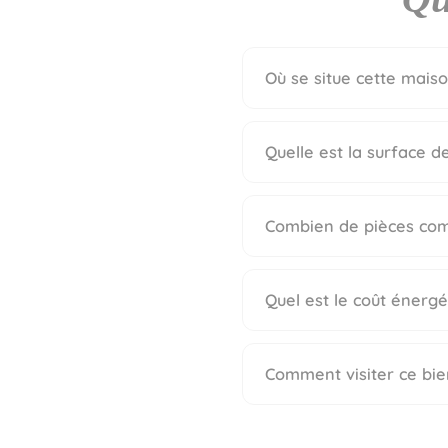
Où se situe cette maison
Quelle est la surface d
Combien de pièces com
Quel est le coût énerg
Comment visiter ce bie