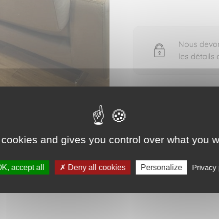
Nous devons
les détails
 cookies and gives you control over what you w
 pour voir les détails du bien vendu
K, accept all
Deny all cookies
Personalize
Privacy 