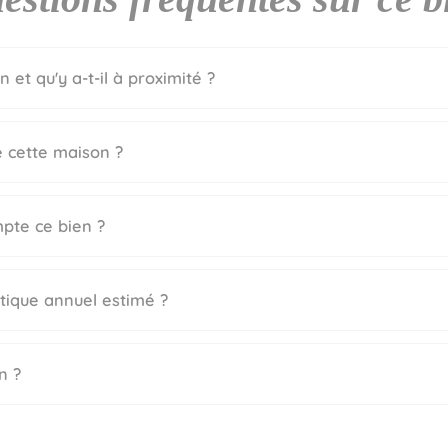
 et qu'y a-t-il à proximité ?
e cette maison ?
pte ce bien ?
étique annuel estimé ?
n ?