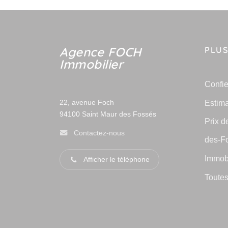
Agence FOCH
PLUS
Immobilier
Confie
Estima
22, avenue Foch
94100
Saint Maur des Fossés
Prix d
Contactez-nous
des-F
Immobi
Afficher le téléphone
Toutes