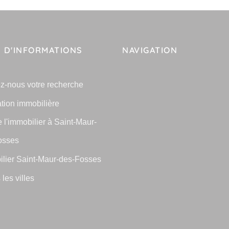
 D'INFORMATIONS
NAVIGATION
z-nous votre recherche
tion immobilière
e l'immobilier à Saint-Maur-
osses
lier Saint-Maur-des-Fosses
 les villes