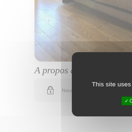
A propos de
This site uses
Nous devons vérifier votre email
O