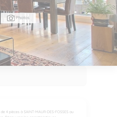
Photos
n de 4 pièces à SAINT-MAUR-DES-FOSSES au