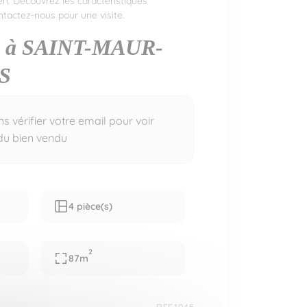
en. Découvrez les caractéristiques
tactez-nous pour une visite.
à SAINT-MAUR-
S
 vérifier votre email pour voir
 du bien vendu
4 pièce(s)
2
87m