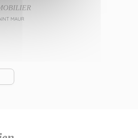
MOBILIER
SAINT MAUR
ien