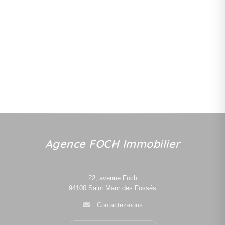
Agence FOCH Immobilier
22, avenue Foch
94100
Saint Maur des Fossés
Contactez-nous