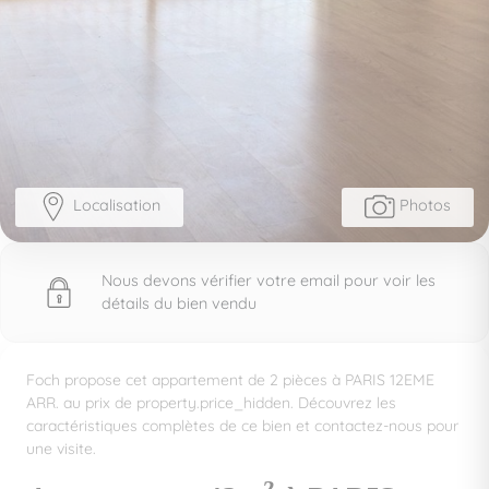
Localisation
Photos
Nous devons vérifier votre email pour voir les
détails du bien vendu
Foch propose cet appartement de 2 pièces à PARIS 12EME
ARR. au prix de property.price_hidden. Découvrez les
caractéristiques complètes de ce bien et contactez-nous pour
une visite.