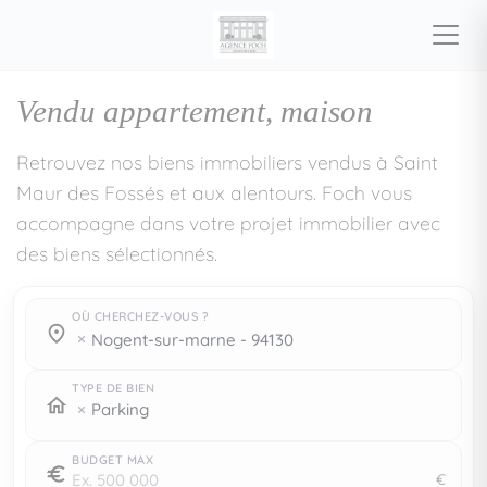
Vendu appartement, maison
Retrouvez nos biens immobiliers vendus à Saint
Maur des Fossés et aux alentours. Foch vous
accompagne dans votre projet immobilier avec
des biens sélectionnés.
OÙ CHERCHEZ-VOUS ?
Où cherchez-vous ?
Où cherchez-vous ?
nogent-sur-marne - 94130
TYPE DE BIEN
Parking
BUDGET MAX
€