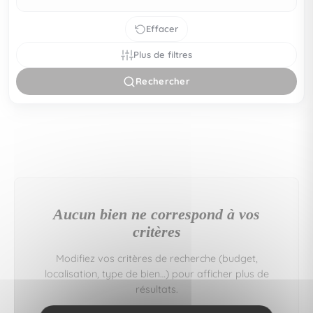
Effacer
Plus de filtres
Rechercher
Aucun bien ne correspond à vos
critères
Modifiez vos critères de recherche (budget,
localisation, type de bien…) pour afficher plus de
résultats.
Vous pouvez aussi créer une alerte e‑mail : nous