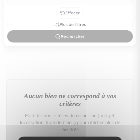
Effacer
Plus de filtres
Rechercher
Aucun bien ne correspond à vos
critères
Modifiez vos critères de recherche (budget,
localisation, type de bien…) pour afficher plus de
résultats.
Vous pouvez aussi créer une alerte e‑mail : nous