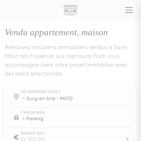
Vendu appartement, maison
Retrouvez nos biens immobiliers vendus à Saint
Maur des Fossés et aux alentours. Foch vous
accompagne dans votre projet immobilier avec
des biens sélectionnés.
OÙ CHERCHEZ-VOUS ?
Où cherchez-vous ?
Où cherchez-vous ?
sucy-en-brie - 94370
TYPE DE BIEN
Parking
BUDGET MAX
€